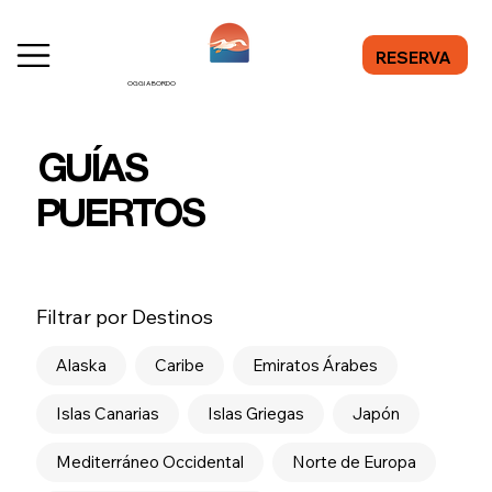
RESERVA
OGGI A BORDO
GUÍAS
PUERTOS
Filtrar por Destinos
Alaska
Caribe
Emiratos Árabes
Islas Canarias
Islas Griegas
Japón
Mediterráneo Occidental
Norte de Europa