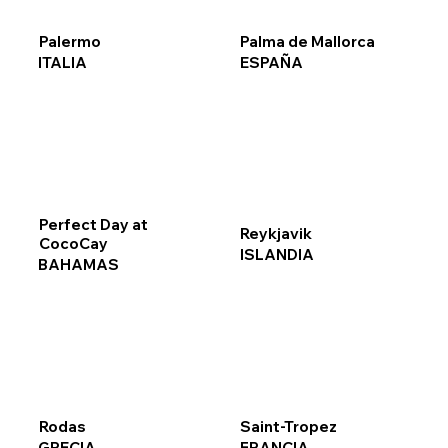
Palermo
Palma de Mallorca
ITALIA
ESPAÑA
Perfect Day at
Reykjavik
CocoCay
ISLANDIA
BAHAMAS
Rodas
Saint-Tropez
GRECIA
FRANCIA