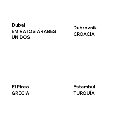
Dubai
Dubrovnik
EMIRATOS ÁRABES
CROACIA
UNIDOS
El Pireo
Estambul
GRECIA
TURQUÍA