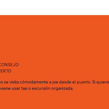
 CONSEJO
PERTO
uo se visita cómodamente a pie desde el puerto. Si quieres
viene usar taxi o excursión organizada.