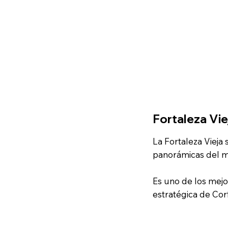
Fortaleza Vie
La Fortaleza Vieja 
panorámicas del ma
Es uno de los mej
estratégica de Corfú