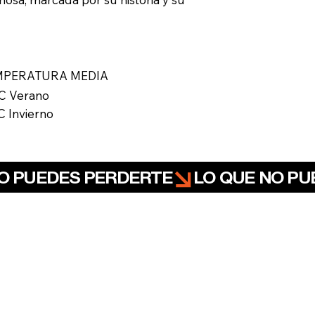
MPERATURA MEDIA
C Verano
C Invierno