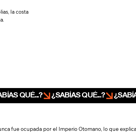
as, la costa
a.
 nunca fue ocupada por el Imperio Otomano, lo que explic