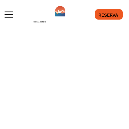
RESERVA
OGGI A BORDO