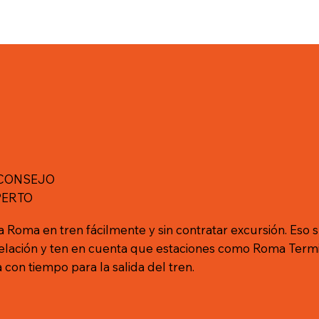
 CONSEJO
PERTO
 Roma en tren fácilmente y sin contratar excursión. Eso sí,
telación y ten en cuenta que estaciones como Roma Term
 con tiempo para la salida del tren.