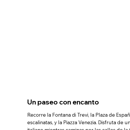
Un paseo con encanto
Recorre la Fontana di Trevi, la Plaza de Espa
escalinatas, y la Piazza Venezia. Disfruta de u
italiano mientras caminas por las calles de la