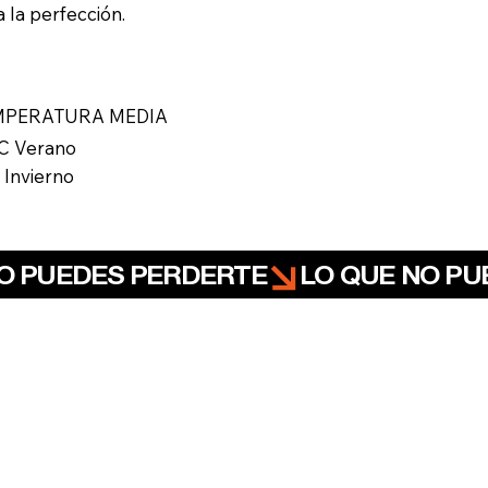
 la perfección.
MPERATURA MEDIA
C Verano
 Invierno