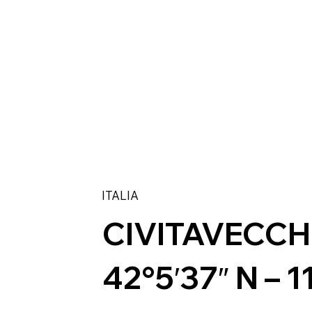
ITALIA
CIVITAVECCH
42°5′37″ N – 1