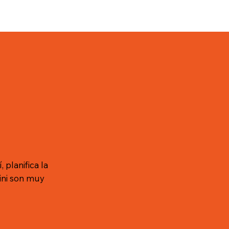
 planifica la
ini son muy