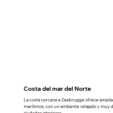
Costa del mar del Norte
La costa cercana a Zeebrugge ofrece amplia
marítimos, con un ambiente relajado y muy dis
ciudades interiores.