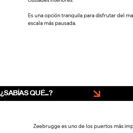
Es una opción tranquila para disfrutar del ma
escala más pausada.
¿SABÍAS QUÉ...?
Zeebrugge es uno de los puertos más impor