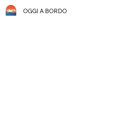
OGGI A BORDO