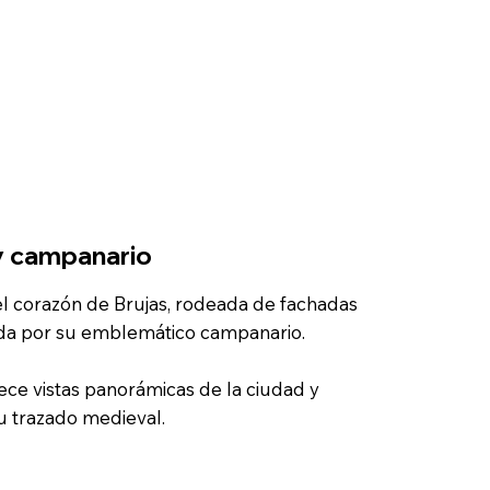
y campanario
el corazón de Brujas, rodeada de fachadas
dida por su emblemático campanario.
rece vistas panorámicas de la ciudad y
u trazado medieval.