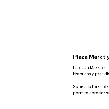
Plaza Markt 
La plaza Markt es 
históricas y presi
Subir a la torre of
permite apreciar s