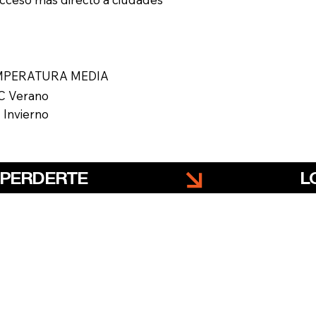
MPERATURA MEDIA
C Verano
 Invierno