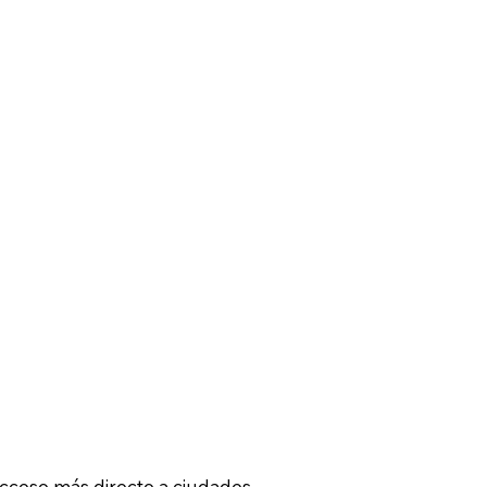
acceso más directo a ciudades