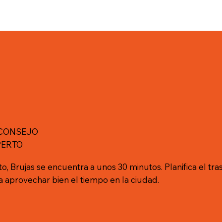
 CONSEJO
PERTO
o, Brujas se encuentra a unos 30 minutos. Planifica el tra
a aprovechar bien el tiempo en la ciudad.