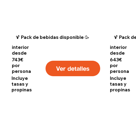
🍹 Pack de bebidas disponible 🥳
🍹 Pack d
interior
interior
desde
desde
743€
643€
por
por
Ver detalles
persona
persona
Incluye
Incluye
tasas y
tasas y
propinas
propinas