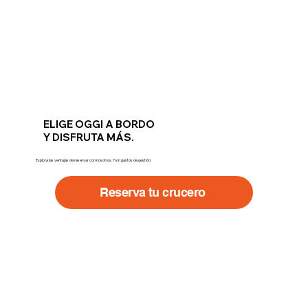
ELIGE OGGI A BORDO
Y DISFRUTA MÁS.
Explora las ventajas de reservar con nosotros. Y sin gastos de gestión.
Reserva tu crucero