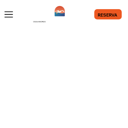
RESERVA
OGGI A BORDO