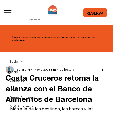
RESERVA
OGGI A BORDO
Toca y descubre nuestra selección de cruceros con promociones
exclusivas.
Todo
Sergio NM
17 ene 2023
3 min de lectura
Todo
Costa Cruceros retoma la
Consejos
alianza con el Banco de
Destinos
Costa Cruceros
Alimentos de Barcelona
MSC Cruceros
Más allá de los destinos, los barcos y las 