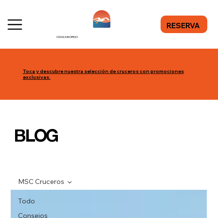
RESERVA
OGGI A BORDO
Toca y descubre nuestra selección de cruceros con promociones
exclusivas.
BLOG
MSC Cruceros
Todo
Consejos