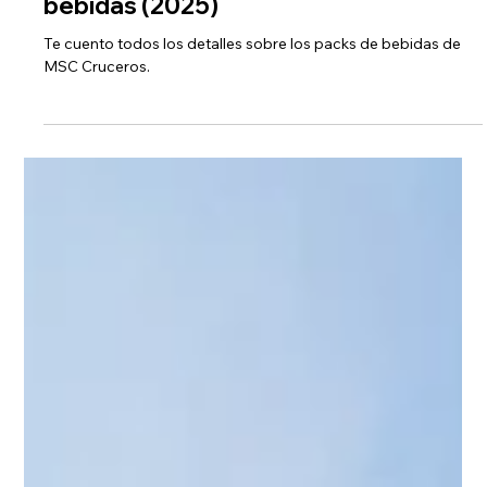
MSC Cruceros: carta y paquetes de
bebidas (2025)
Te cuento todos los detalles sobre los packs de bebidas de
MSC Cruceros.