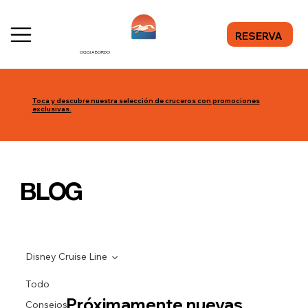
RESERVA
OGGI A BORDO
Toca y descubre nuestra selección de cruceros con promociones
exclusivas.
BLOG
Disney Cruise Line
Todo
Próximamente nuevas
Consejos