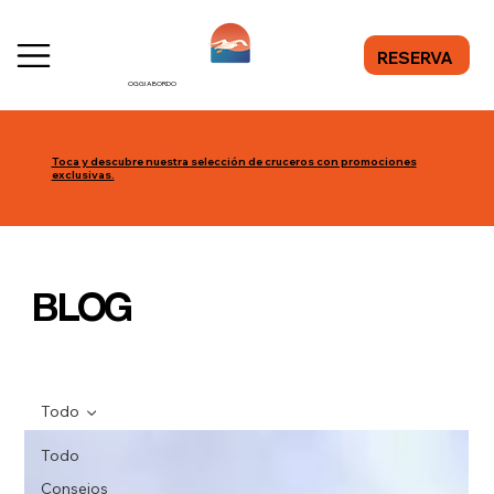
RESERVA
OGGI A BORDO
Toca y descubre nuestra selección de cruceros con promociones
exclusivas.
BLOG
Todo
Todo
Consejos