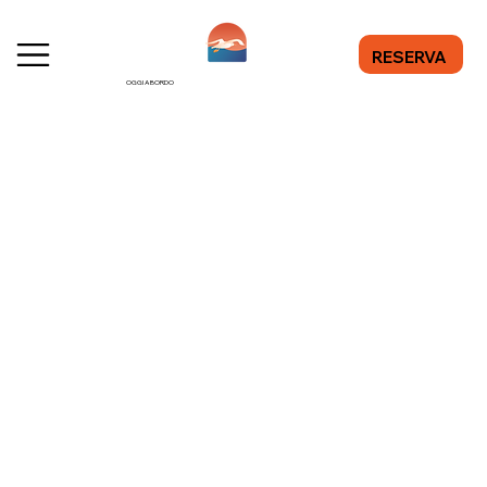
RESERVA
OGGI A BORDO