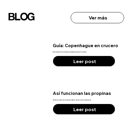
BLOG
Ver más
Guía: Copenhague en crucero
Descubre los mejores planes para tu visita.
Leer post
Así funcionan las propinas
Todo lo que necesitas saber antes de embarcar
Leer post