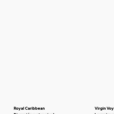
Royal Caribbean
Virgin Vo