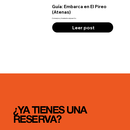
Guía: Embarca en El Pireo
(Atenas)
Consejos y traslados al puerto.
Leer post
¿YA TIENES UNA
RESERVA?