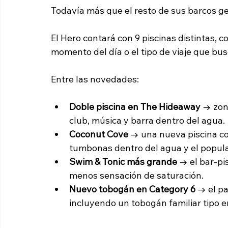
Todavía más que el resto de sus barcos g
El Hero contará con 9 piscinas distintas, 
momento del día o el tipo de viaje que bu
Entre las novedades:
Doble piscina en The Hideaway
 → zon
club, música y barra dentro del agua.
Coconut Cove
 → una nueva piscina con
tumbonas dentro del agua y el popular
Swim & Tonic más grande
 → el bar-pi
menos sensación de saturación.
Nuevo tobogán en Category 6
 → el p
incluyendo un tobogán familiar tipo 