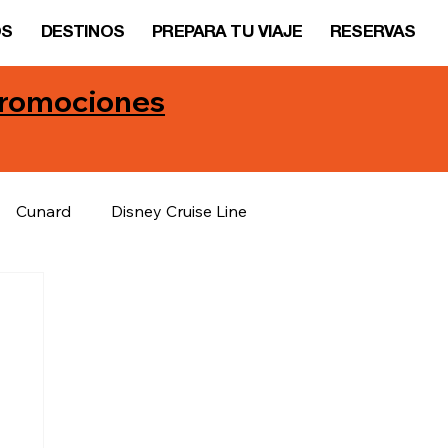
OS
DESTINOS
PREPARA TU VIAJE
RESERVAS
 promociones
Cunard
Disney Cruise Line