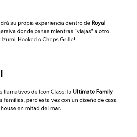
drá su propia experiencia dentro de 
Royal 
ersiva donde cenas mientras “viajas” a otro 
o Izumi, Hooked o Chops Grille!
l
llamativos de Icon Class: la 
Ultimate Family 
 familias, pero esta vez con un diseño de casa 
ehouse en mitad del mar.