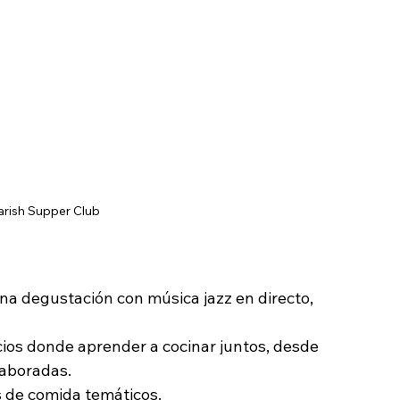
arish Supper Club
na degustación con música jazz en directo, 
ios donde aprender a cocinar juntos, desde 
laboradas.
 de comida temáticos.