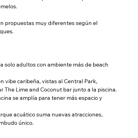
emelos.
con propuestas muy diferentes según el 
sques.
a solo adultos con ambiente más de beach 
 vibe caribeña, vistas al Central Park, 
 The Lime and Coconut bar junto a la piscina.
scina se amplía para tener más espacio y 
arque acuático suma nuevas atracciones, 
embudo único.