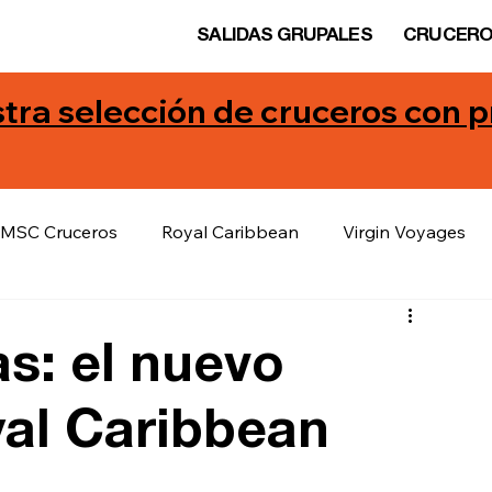
SALIDAS GRUPALES
CRUCER
tra selección de cruceros con
MSC Cruceros
Royal Caribbean
Virgin Voyages
as: el nuevo
yal Caribbean