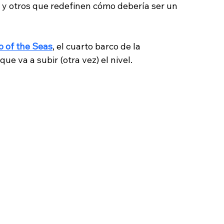
 otros que redefinen cómo debería ser un 
o of the Seas
, el cuarto barco de la 
que va a subir (otra vez) el nivel.