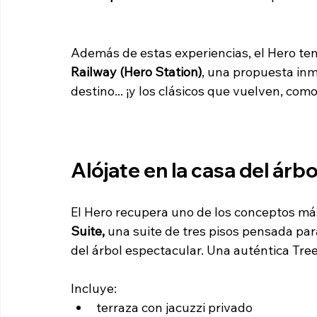
Además de estas experiencias, el Hero ten
Railway (Hero Station)
, una propuesta inm
destino... ¡y los clásicos que vuelven, com
Alójate en la casa del árbo
El Hero recupera uno de los conceptos más 
Suite, 
una suite de tres pisos pensada para
del árbol espectacular. Una auténtica Tre
Incluye:
terraza con jacuzzi privado