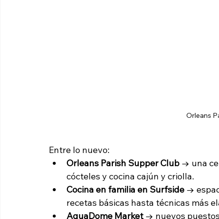
Orleans P
Entre lo nuevo:
Orleans Parish Supper Club
 → una ce
cócteles y cocina cajún y criolla.
Cocina en familia en Surfside
 → espac
recetas básicas hasta técnicas más e
AquaDome Market
 → nuevos puestos