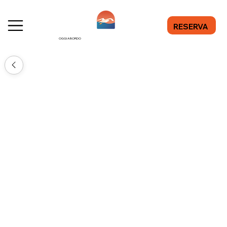
RESERVA
OGGI A BORDO