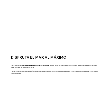
DISFRUTA EL MAR AL MÁXIMO
Fuera te espera
un ambiente pensado para vivir el mar a lo grande
: piscinas donde el sol es protagonista, tumbonas que invitan a relajarse y rincones
perfectos para contemplar el horizonte.
Puedes tomar algo en cubierta, ver cómo el barco llega a un nuevo destino o simplemente dejarte llevar. El mar y el sol son parte del plan y acompañan
cada día del viaje.