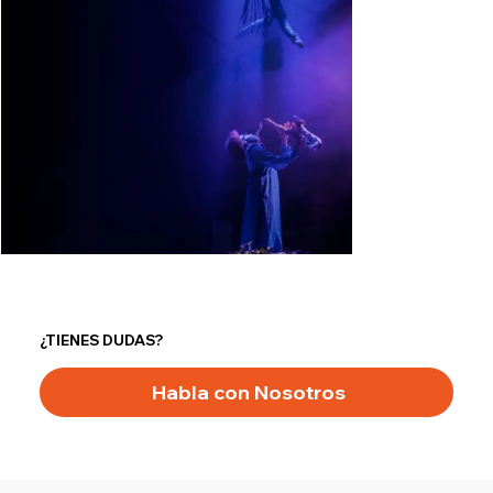
¿TIENES DUDAS?
Habla con Nosotros