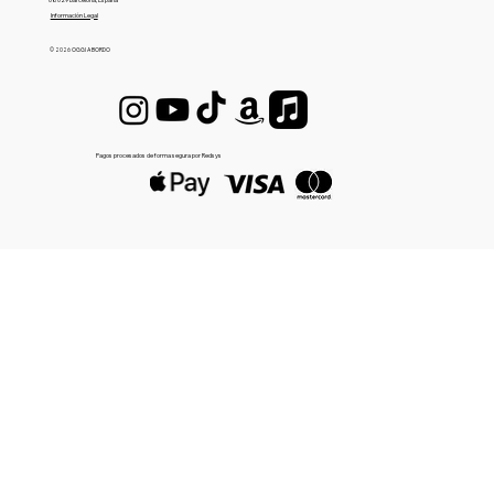
Información Legal
© 2026 OGGI A BORDO
Pagos procesados de forma segura por Redsys