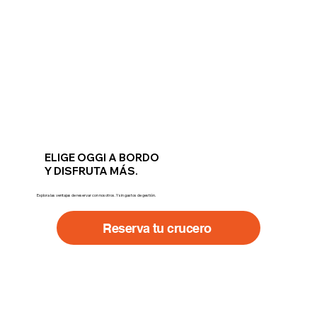
ELIGE OGGI A BORDO
Y DISFRUTA MÁS.
Explora las ventajas de reservar con nosotros. Y sin gastos de gestión.
Reserva tu crucero