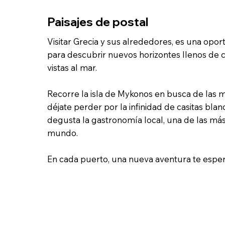
Paisajes de postal
Visitar Grecia y sus alrededores, es una opor
para descubrir nuevos horizontes llenos de co
vistas al mar.
Recorre la isla de Mykonos en busca de las m
déjate perder por la infinidad de casitas blan
degusta la gastronomía local, una de las má
mundo.
En cada puerto, una nueva aventura te espera