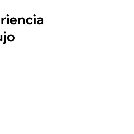
riencia
ujo