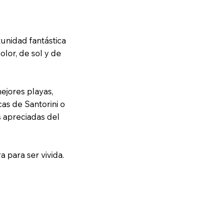
tunidad fantástica
lor, de sol y de
ejores playas,
cas de Santorini o
s apreciadas del
 para ser vivida.