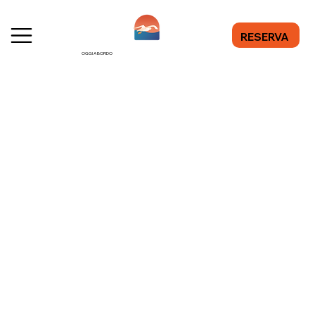
RESERVA
OGGI A BORDO