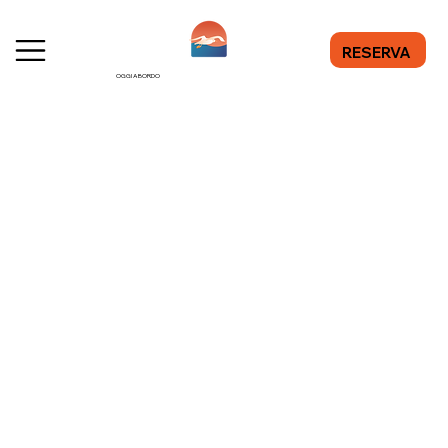
RESERVA
OGGI A BORDO