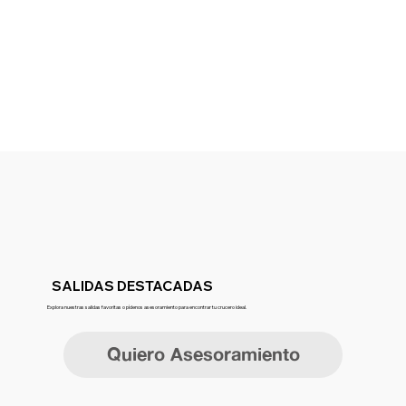
SALIDAS DESTACADAS
Explora nuestras salidas favoritas o pídenos asesoramiento para encontrar tu crucero ideal.
Quiero Asesoramiento