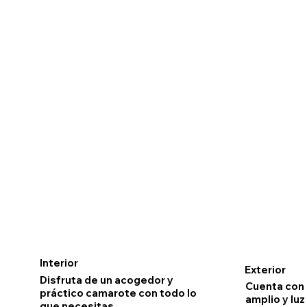
Interior
Exterior
Disfruta de un acogedor y
Cuenta con
práctico camarote con todo lo
amplio y luz
que necesitas.