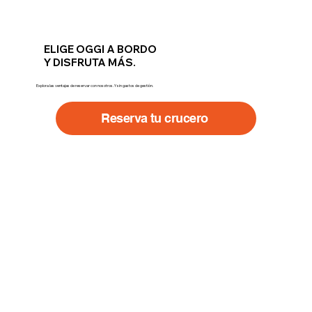
ELIGE OGGI A BORDO
Y DISFRUTA MÁS.
Explora las ventajas de reservar con nosotros. Y sin gastos de gestión.
Reserva tu crucero