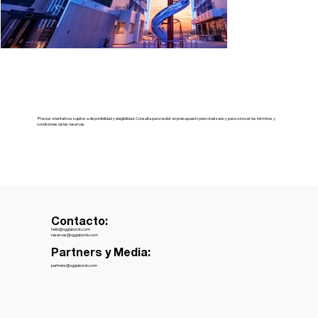
*Precios orientativos sujetos a disponibilidad y elegibilidad. Consulta para recibir un presupuesto personalizado y para conocer los términos y
condiciones de las reservas.
Contacto:
hello@oggiabordo.com
reservas@oggiabordo.com
Partners y Media:
partners@oggiabordo.com