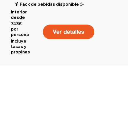
🍹 Pack de bebidas disponible 🥳
interior
desde
743€
por
Ver detalles
persona
Incluye
tasas y
propinas