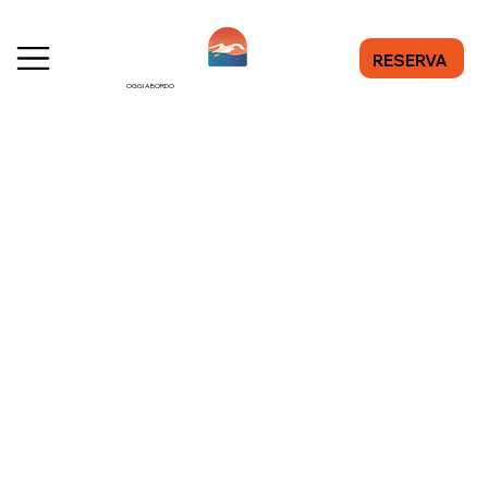
RESERVA
OGGI A BORDO