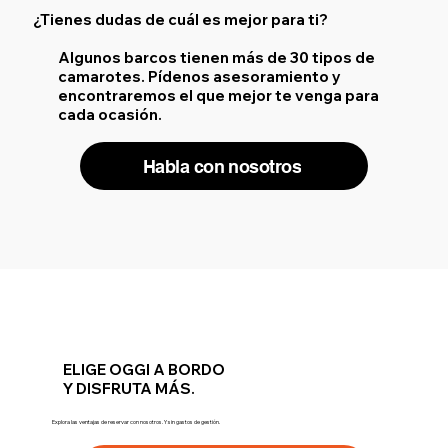
¿Tienes dudas de cuál es mejor para ti?
Algunos barcos tienen más de 30 tipos de
camarotes. Pídenos asesoramiento y
encontraremos el que mejor te venga para
cada ocasión.
Habla con nosotros
ELIGE OGGI A BORDO
Y DISFRUTA MÁS.
Explora las ventajas de reservar con nosotros. Y sin gastos de gestión.