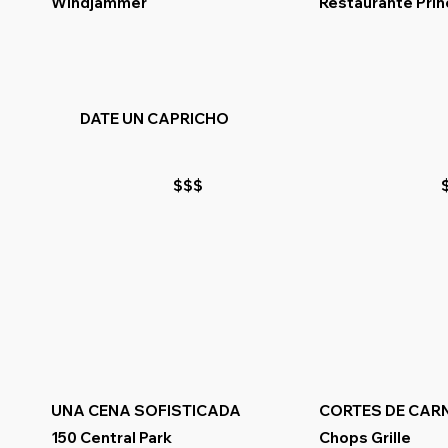
Windjammer
Restaurante Prin
DATE UN CAPRICHO
$$$
UNA CENA SOFISTICADA
CORTES DE CAR
150 Central Park
Chops Grille