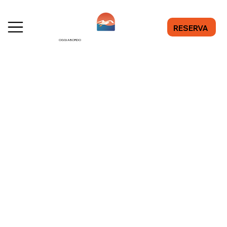
RESERVA
OGGI A BORDO