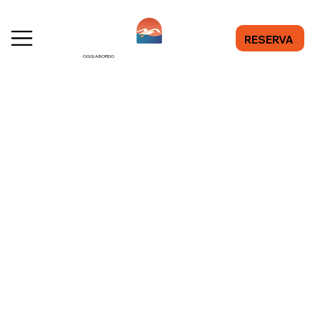
RESERVA
OGGI A BORDO