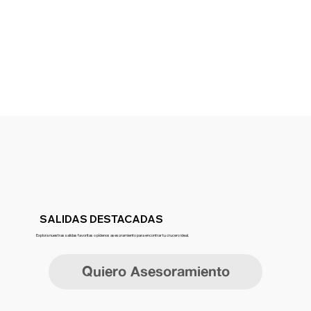
SALIDAS DESTACADAS
Explora nuestras salidas favoritas o pídenos asesoramiento para encontrar tu crucero ideal.
Quiero Asesoramiento