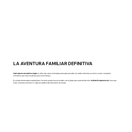
LA AVENTURA FAMILIAR DEFINITIVA
Aquí cada uno encuentra su lugar
: los niños descubren actividades pensadas para ellos, los adultos disfrutan a su ritmo y todos comparten
momentos que crean recuerdos para mucho tiempo.
Es un plan donde nadie se queda fuera. Ya sea en una piscina, en un taller, o en un juego que surge de improviso,
la diversión aparece sola
y hace que
todos conecten sin esfuerzo. Viajar así significa disfrutar juntos de verdad.