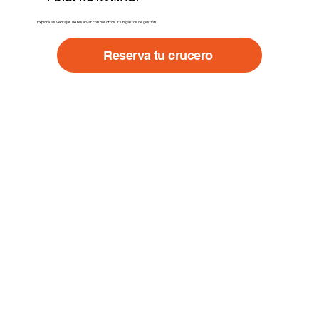
Explora las ventajas de reservar con nosotros. Y sin gastos de gestión.
Reserva tu crucero