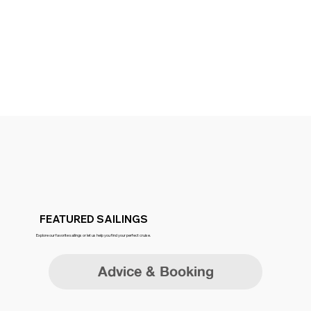
FEATURED SAILINGS
Explore our favorite sailings or let us help you find your perfect cruise.
Advice & Booking