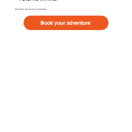
Book with us. Get more. Pay no booking fees.
Book your adventure