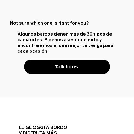
Not sure which one is right for you?
Algunos barcos tienen más de 30 tipos de
camarotes. Pídenos asesoramiento y
encontraremos el que mejor te venga para
cada ocasión.
Talk to us
ELIGE OGGI A BORDO
Y DISFRUTA MÁS.