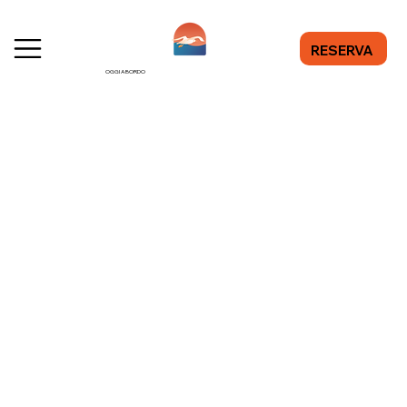
RESERVA
OGGI A BORDO