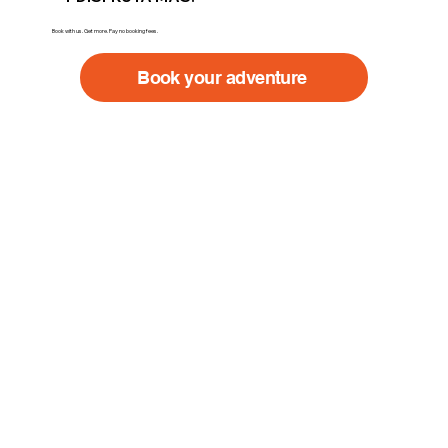
Book with us. Get more. Pay no booking fees.
Book your adventure