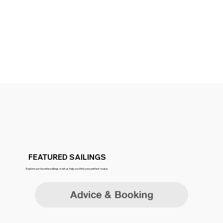
FEATURED SAILINGS
Explore our favorite sailings or let us help you find your perfect cruise.
Advice & Booking