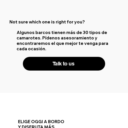
Not sure which one is right for you?
Algunos barcos tienen más de 30 tipos de
camarotes. Pídenos asesoramiento y
encontraremos el que mejor te venga para
cada ocasión.
Talk to us
ELIGE OGGI A BORDO
Y DISFRUTA MÁS.