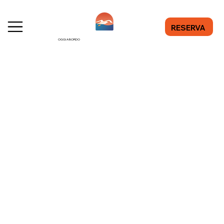
RESERVA
OGGI A BORDO