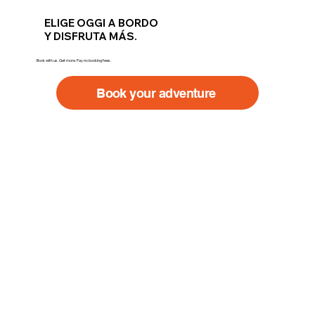
ELIGE OGGI A BORDO
Y DISFRUTA MÁS.
Book with us. Get more. Pay no booking fees.
Book your adventure