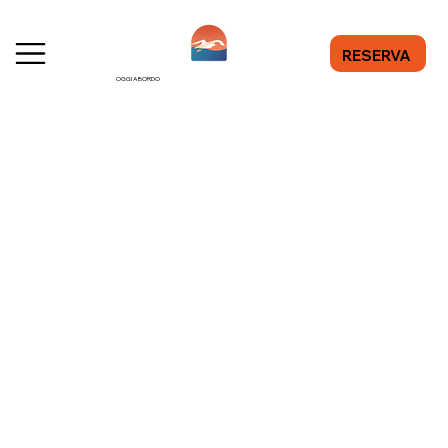
RESERVA
OGGI A BORDO