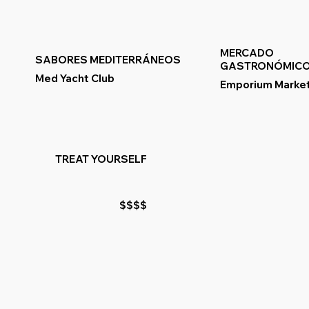
MERCADO
SABORES MEDITERRÁNEOS
GASTRONÓMIC
Med Yacht Club
Emporium Marke
TREAT YOURSELF
$$$$