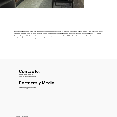
* Precios orientativos desde por persona en base a doble en la categoría de suite indicada y en régimen de todo incluido. Tasas portuarias y cuota
de servicio incluidas. Todos los viajes incluyen: bebidas premium ilimitadas, restaurantes de alta gastronomía, acceso ilimitado al SPA, Wifi de
alta velocidad y servicio de habitaciones. Las tarifas están sujetas a cambios y disponibilidad. Consulte para conocer las tarifas más
actualizadas. Se aplican términos y condiciones. Plazas limitadas.
Contacto:
hello@oggiabordo.com
reservas@oggiabordo.com
Partners y Media:
partners@oggiabordo.com
Salidas Destacadas