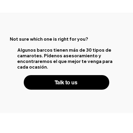
Not sure which one is right for you?
Algunos barcos tienen más de 30 tipos de
camarotes. Pídenos asesoramiento y
encontraremos el que mejor te venga para
cada ocasión.
Talk to us