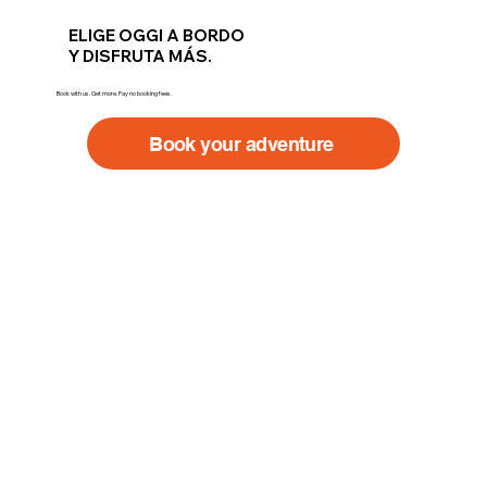
ELIGE OGGI A BORDO
Y DISFRUTA MÁS.
Book with us. Get more. Pay no booking fees.
Book your adventure