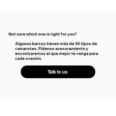
Not sure which one is right for you?
Algunos barcos tienen más de 30 tipos de
camarotes. Pídenos asesoramiento y
encontraremos el que mejor te venga para
cada ocasión.
Talk to us