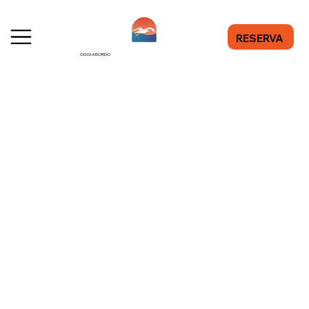
RESERVA
OGGI A BORDO