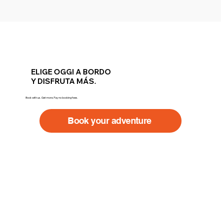
ELIGE OGGI A BORDO
Y DISFRUTA MÁS.
Book with us. Get more. Pay no booking fees.
Book your adventure