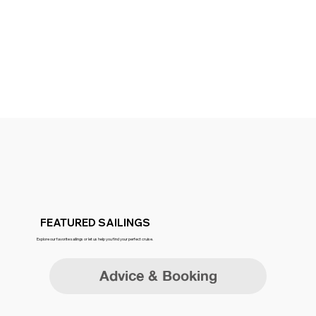
FEATURED SAILINGS
Explore our favorite sailings or let us help you find your perfect cruise.
Advice & Booking