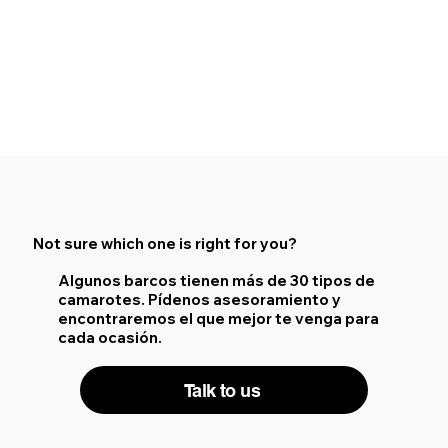
Not sure which one is right for you?
Algunos barcos tienen más de 30 tipos de
camarotes. Pídenos asesoramiento y
encontraremos el que mejor te venga para
cada ocasión.
Talk to us