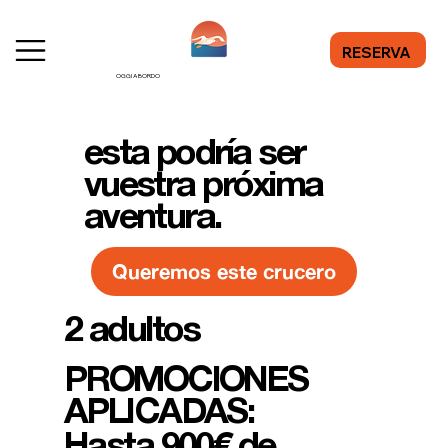
RESERVA
OGGI A BORDO
esta podría ser
vuestra próxima
aventura.
Queremos este crucero
2 adultos
PROMOCIONES
APLICADAS:
Hasta 900€ de