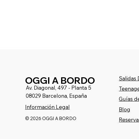
OGGI A BORDO
Salidas
Av. Diagonal, 497 - Planta 5
Teenage
08029 Barcelona, España
Guías d
Información Legal
Blog
© 2026 OGGI A BORDO
Reserva