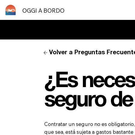
OGGI A BORDO
¿Necesitas ayuda? P
Volver a Preguntas Frecuent
¿Es neces
seguro de 
Contratar un seguro no es obligatorio
que sea, está sujeta a gastos bastante