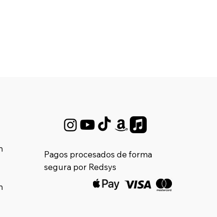
m
Pagos procesados de forma
segura por Redsys
m