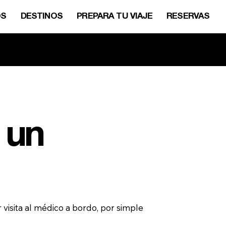
OS
DESTINOS
PREPARA TU VIAJE
RESERVAS
sotros.
 un
visita al médico a bordo, por simple