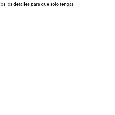
os los detalles para que solo tengas