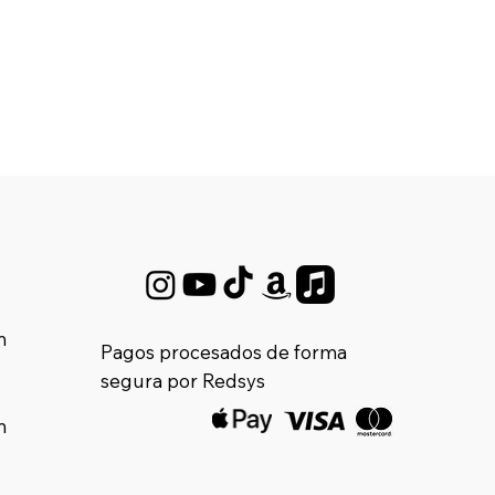
m
Pagos procesados de forma
segura por Redsys
m