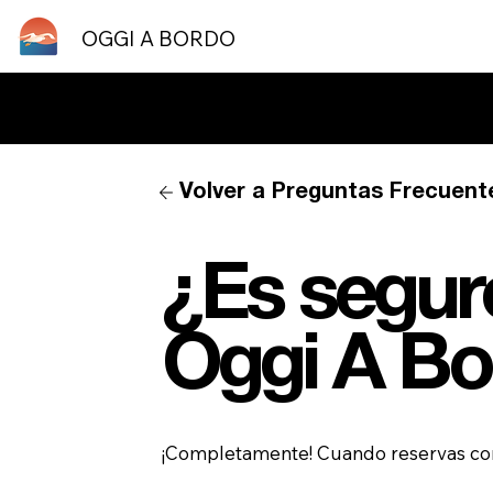
OGGI A BORDO
¿Necesitas ayuda? P
Volver a Preguntas Frecuent
¿Es seguro
Oggi A Bo
¡Completamente! Cuando reservas con 