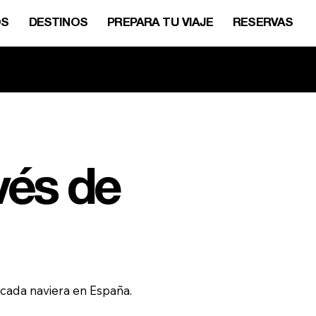
OS
DESTINOS
PREPARA TU VIAJE
RESERVAS
sotros.
vés de
cada naviera en España.