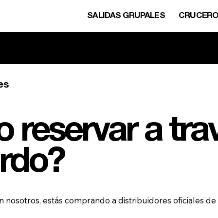
SALIDAS GRUPALES
CRUCER
ulsa aquí para contactar con no
es
 reservar a tra
rdo?
nosotros, estás comprando a distribuidores oficiales de 