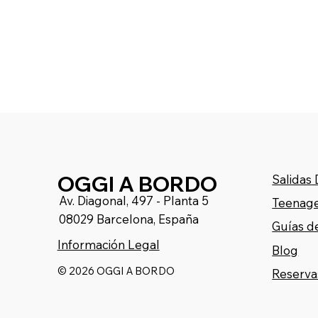
OGGI A BORDO
Salidas
Av. Diagonal, 497 - Planta 5
Teenage
08029 Barcelona, España
Guías d
Información Legal
Blog
© 2026 OGGI A BORDO
Reserva