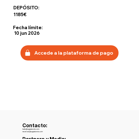
DEPÓSITO:
1185€
Fecha límite:
10 jun 2026
Accede a la plataforma de pago
Contacto:
hello@oggiabordo.com
reservas@oggiabordo.com