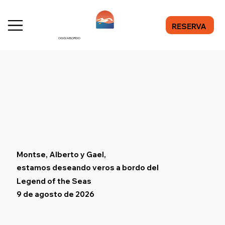
RESERVA
OGGI A BORDO
Montse, Alberto y Gael,
estamos deseando veros a bordo del
Legend of the Seas
9 de agosto de 2026