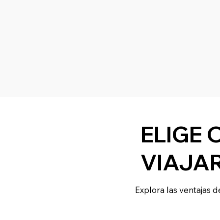
ELIGE 
VIAJA
Explora las ventajas d