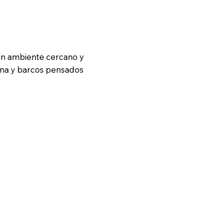
 un ambiente cercano y
iana y barcos pensados