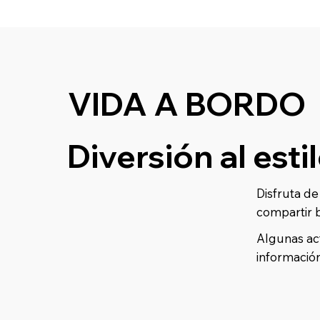
VIDA A BORDO
Diversión al estil
Disfruta de
compartir 
Algunas act
información