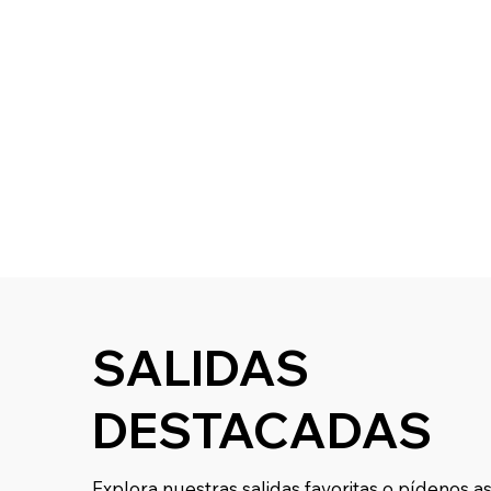
SALIDAS
DESTACADAS
Explora nuestras salidas favoritas o pídenos 