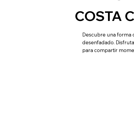
COSTA 
Descubre una forma de
desenfadado. Disfruta
para compartir moment