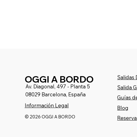
OGGI A BORDO
Salidas
Av. Diagonal, 497 - Planta 5
Salida 
08029 Barcelona, España
Guías d
Información Legal
Blog
© 2026 OGGI A BORDO
Reserva