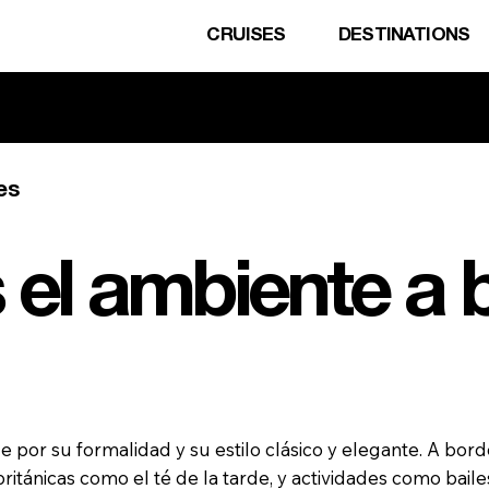
CRUISES
DESTINATIONS
ulsa aquí para contactar con no
es
el ambiente a 
 por su formalidad y su estilo clásico y elegante. A bord
 británicas como el té de la tarde, y actividades como baile