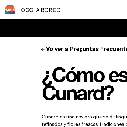
OGGI A BORDO
¿Necesitas ayuda? P
Volver a Preguntas Frecuent
¿Cómo es 
Cunard?
Cunard es una naviera que se distingue
refinados y flores frescas, tradiciones