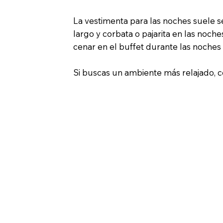
La vestimenta para las noches suele se
largo y corbata o pajarita en las noch
cenar en el buffet durante las noches
Si buscas un ambiente más relajado, co