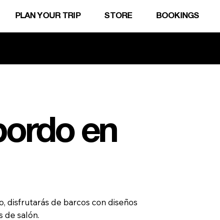
PLAN YOUR TRIP
STORE
BOOKINGS
sotros.
bordo en
o, disfrutarás de barcos con diseños
s de salón.