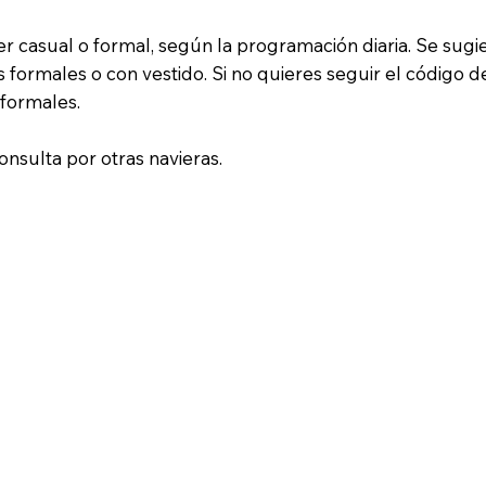
r casual o formal, según la programación diaria. Se sugi
es formales o con vestido. Si no quieres seguir el código
 formales.
nsulta por otras navieras.