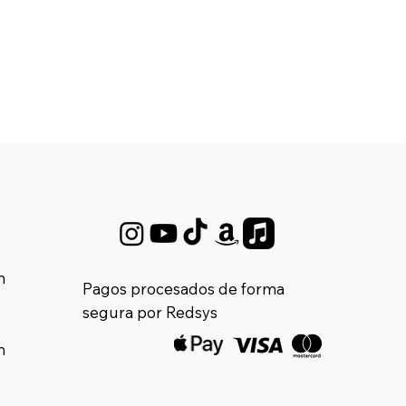
m
Pagos procesados de forma
segura por Redsys
m