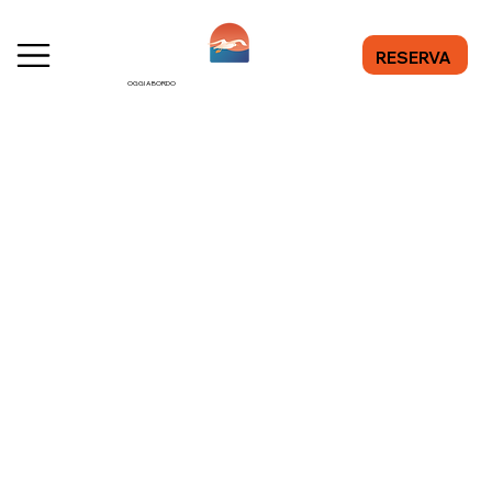
RESERVA
OGGI A BORDO