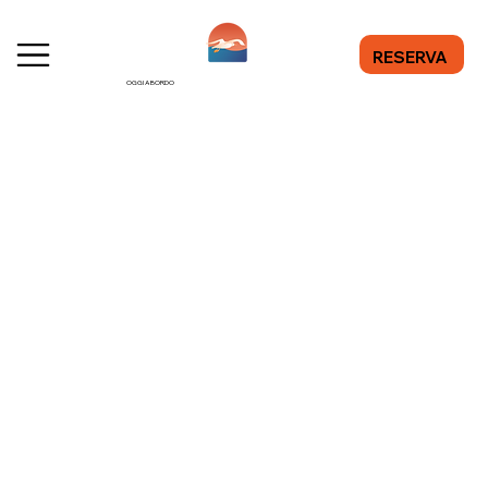
RESERVA
OGGI A BORDO