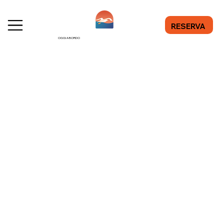
RESERVA
OGGI A BORDO