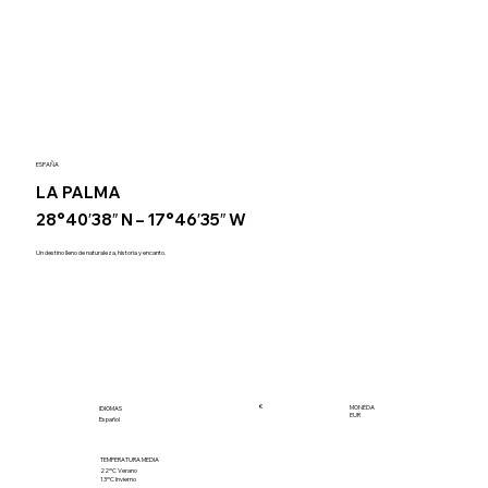
ESPAÑA
LA PALMA
28°40′38″ N – 17°46′35″ W
Un destino lleno de naturaleza, historia y encanto.
€
MONEDA
IDIOMAS
EUR
Español
TEMPERATURA MEDIA
22ºC Verano
13ºC Invierno