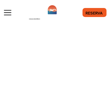
RESERVA
OGGI A BORDO