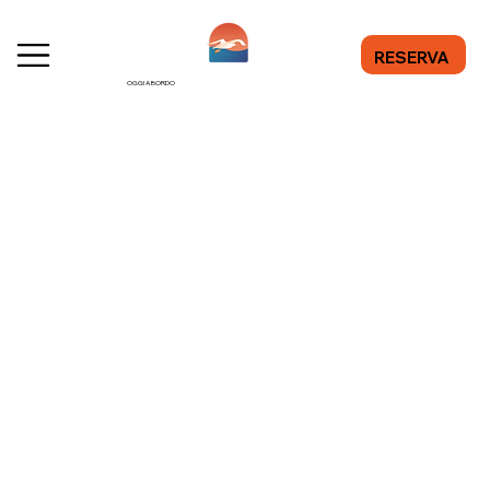
RESERVA
OGGI A BORDO