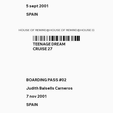
5 sept 2001
SPAIN
HOUSE OF REWIND
TEENAGE DREAM
CRUISE 27
BOARDING PASS #02
Judith Balsells Carneros
7 nov 2001
SPAIN