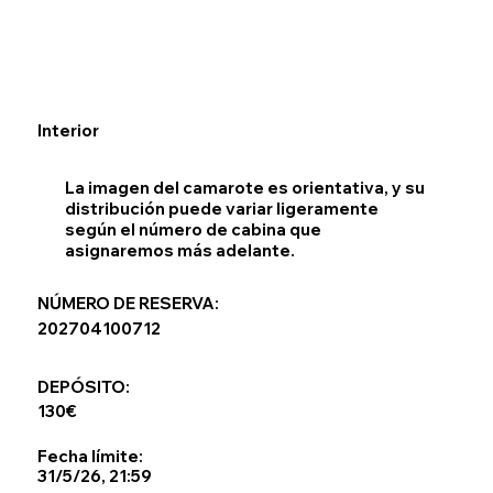
Interior
La imagen del camarote es orientativa, y su
distribución puede variar ligeramente
según el número de cabina que
asignaremos más adelante.
NÚMERO DE RESERVA:
202704100712
DEPÓSITO:
130€
Fecha límite:
31/5/26, 21:59