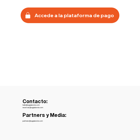
Accede a la plataforma de pago
Contacto:
hello@oggiabordo.com
reservas@oggiabordo.com
Partners y Media:
partners@oggiabordo.com